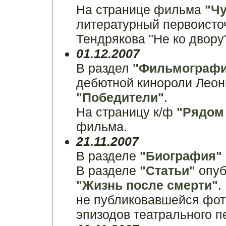
На странице фильма
"Ч
литературный первоисто
Тендрякова "Не ко двору"
01.12.2007
В раздел
"Фильмографи
дебютной кинороли Леон
"Победители"
.
На страницу к/ф
"Рядом 
фильма.
21.11.2007
В разделе
"Биография"
В разделе
"Статьи"
опуб
"Жизнь после смерти"
.
не публиковавшейся фот
эпизодов театрального п