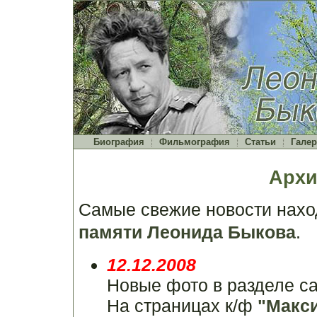
Биография
Фильмография
Статьи
Галер
Архи
Самые свежие новости нах
памяти Леонида Быкова
.
12.12.2008
Новые фото в разделе с
На страницах к/ф
"Макс