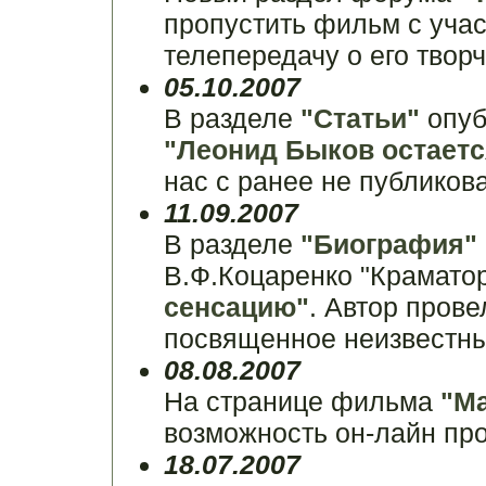
пропустить фильм с учас
телепередачу о его творч
05.10.2007
В разделе
"Статьи"
опуб
"Леонид Быков остаетс
нас с ранее не публиков
11.09.2007
В разделе
"Биография"
В.Ф.Коцаренко "Крамато
сенсацию"
. Автор пров
посвященное неизвестны
08.08.2007
На странице фильма
"М
возможность он-лайн пр
18.07.2007