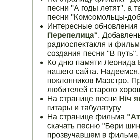
песни "А годы летят", а 
песни "Комсомольцы-до
Интересные обновления
Перепелица"
. Добавлен
радиоспектакля и фильм
создания песни "В путь".
Ко дню памяти Леонида
нашего сайта. Надеемся,
поклонников Маэстро. П
любителей старого хоро
На странице песни
Нiч я
гитары и табулатуру
На странице фильма
"Ат
скачать песню "Бери шин
прозвучавшем в фильме,