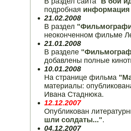
В раздел сайта "
В бой и
подробная
информация 
21.02.2008
В раздел
"Фильмографи
неоконченном фильме Л
21.01.2008
В разделе
"Фильмограф
добавлены полные кинот
10.01.2008
На странице фильма
"М
материалы: опубликован
Ивана Стаднюка.
12.12.2007
Опубликован литератур
шли солдаты..."
.
04.12.2007