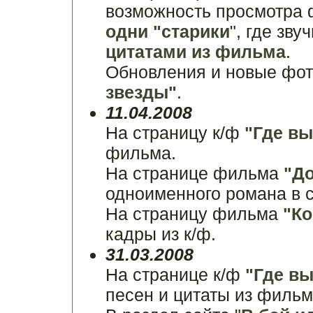
возможность просмотра 
одни "старики
", где зв
цитатами из фильма
.
Обновления и новые фо
звезды"
.
11.04.2008
На страницу к/ф
"Где вы
фильма.
На странице фильма
"Д
одноименного романа в с
На страницу фильма
"Ко
кадры из к/ф.
31.03.2008
На странице к/ф
"Где вы
песен и цитаты из фильм