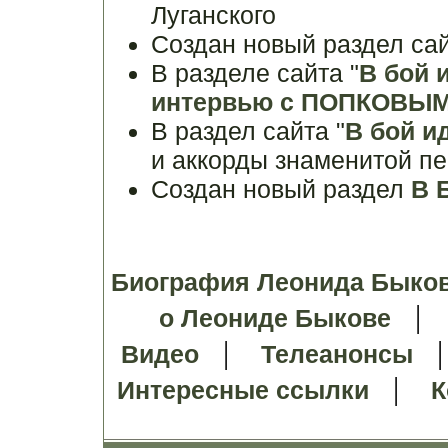
Луганского
Создан новый раздел са
В разделе сайта "
В бой 
интервью с ПОПКОВЫМ
В раздел сайта "
В бой и
и аккорды знаменитой п
Создан новый раздел
В 
Биография Леонида Быко
о Леониде Быкове
|
Видео
Телеанонсы
|
Интересные ссылки
К